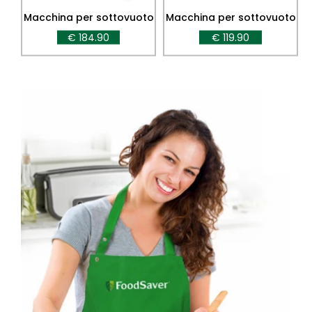
Macchina per sottovuoto
Macchina per sottovuoto
FFS017X
VS0100
€ 184.90
€ 119.90