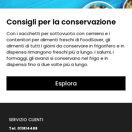
Consigli per la conservazione
Con i sacchetti per sottovuoto con cerniera e i
contenitori per alimenti freschi di FoodSaver, gli
alimenti di tutti i giorni da conservare in frigorifero e in
dispensa rimangono freschi più a lungo. I salumi, i
formaggi, gli avanzi si conservano nel frigo e in
dispensa fino a due volte più a lungo.
Esplora
SERVIZIO CLIENTI
Tel. 011814488