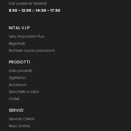
Dal Lunedi al Venerdi
8:30 - 12:30
e
14:30 - 17:30
NITAL V.I.P
Very Important Plus
Registrati
Richiedi nuova password
PRODOTTI
Lista prodotti
Sigillatrici
Accessori
Sacchetti e rotoli
Outlet
SERVIZI
Servizio Clienti
Reso Online