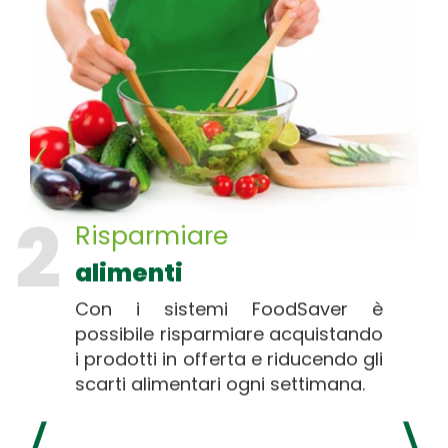
2
Risparmiare
alimenti
Con i sistemi FoodSaver è
possibile risparmiare acquistando
i prodotti in offerta e riducendo gli
scarti alimentari ogni settimana.