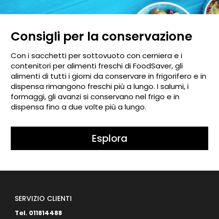
Consigli per la conservazione
Con i sacchetti per sottovuoto con cerniera e i
contenitori per alimenti freschi di FoodSaver, gli
alimenti di tutti i giorni da conservare in frigorifero e in
dispensa rimangono freschi più a lungo. I salumi, i
formaggi, gli avanzi si conservano nel frigo e in
dispensa fino a due volte più a lungo.
Esplora
SERVIZIO CLIENTI
Tel. 011814488