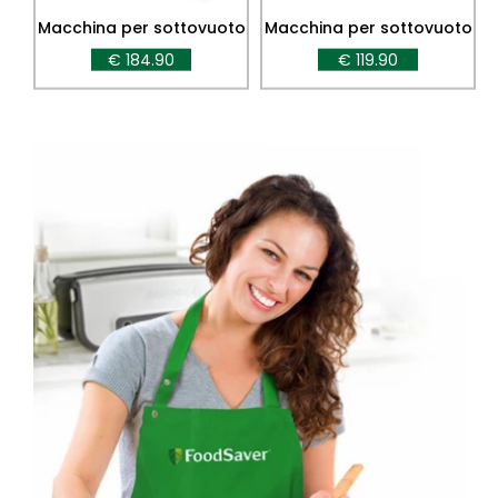
Macchina per sottovuoto
Macchina per sottovuoto
FFS017X
VS0100
€ 184.90
€ 119.90