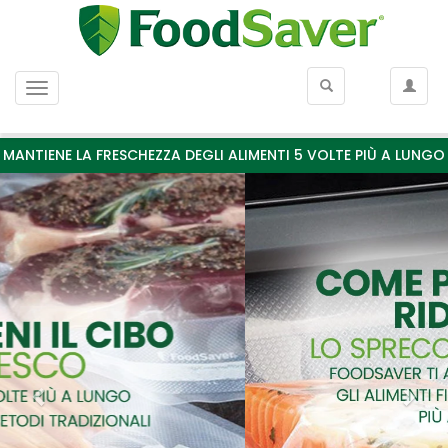
Menu
MANTIENE LA FRESCHEZZA DEGLI ALIMENTI 5 VOLTE PIÙ A LUNGO
Previous
Nex