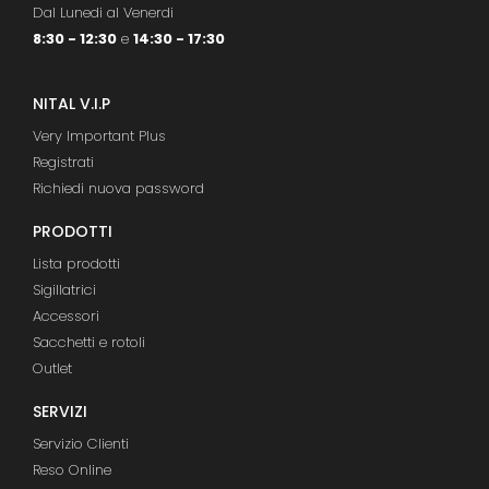
Dal Lunedi al Venerdi
8:30 - 12:30
e
14:30 - 17:30
NITAL V.I.P
Very Important Plus
Registrati
Richiedi nuova password
PRODOTTI
Lista prodotti
Sigillatrici
Accessori
Sacchetti e rotoli
Outlet
SERVIZI
Servizio Clienti
Reso Online