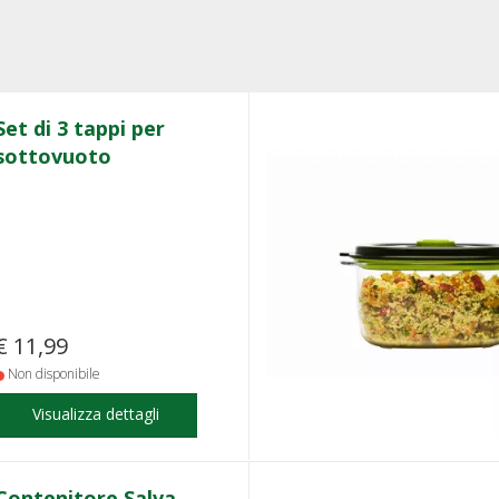
Set di 3 tappi per
sottovuoto
€ 11,99
Non disponibile
Visualizza dettagli
Contenitore Salva