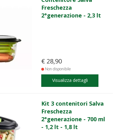
Freschezza
2°generazione - 2,3 lt
€ 28,90
Non disponibile
Visualizza dettagli
Kit 3 contenitori Salva
Freschezza
2°generazione - 700 ml
- 1,2 lt - 1,8 lt