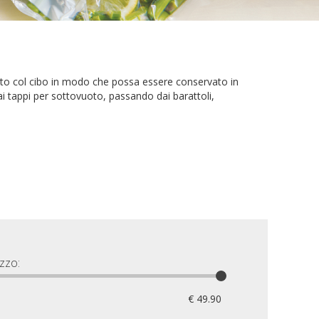
atto col cibo in modo che possa essere conservato in
ai tappi per sottovuoto, passando dai barattoli,
zzo:
€ 49.90