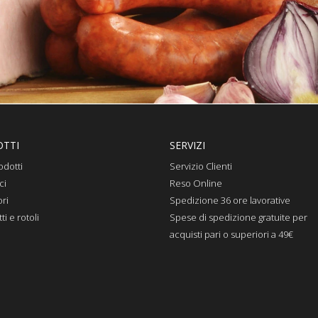
TTI
SERVIZI
odotti
Servizio Clienti
ci
Reso Online
ri
Spedizione 36 ore lavorative
i e rotoli
Spese di spedizione gratuite per
acquisti pari o superiori a 49€