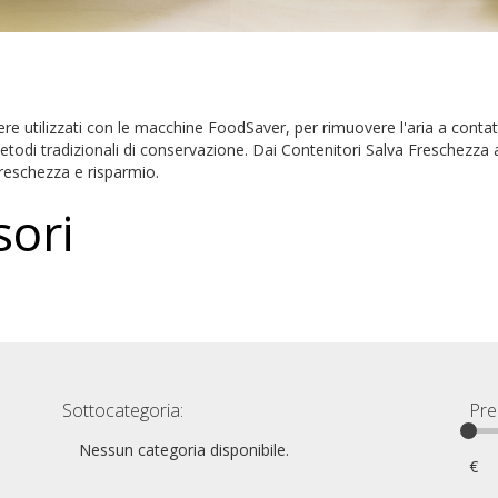
ere utilizzati con le macchine FoodSaver, per rimuovere l'aria a cont
todi tradizionali di conservazione. Dai Contenitori Salva Freschezza 
freschezza e risparmio.
sori
Sottocategoria:
Pre
Nessun categoria disponibile.
€