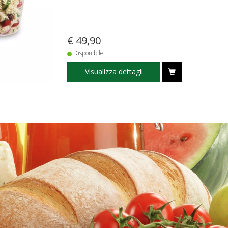
€ 49,90
Disponibile
Visualizza dettagli