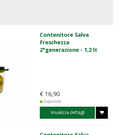
Contenitore Salva
Freschezza
2°generazione - 1,2 lt
€ 16,90
Disponibile
Visualizza dettagli
Contenitore Salva