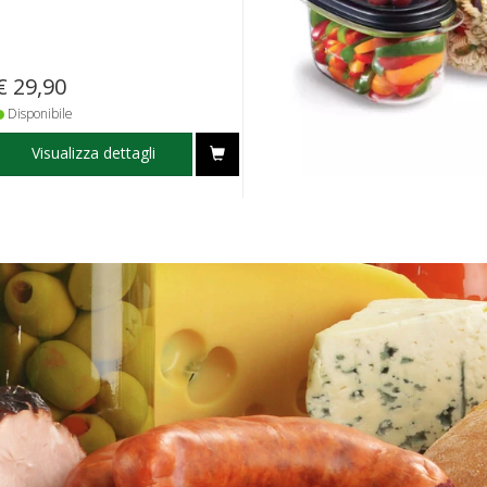
€ 29,90
Disponibile
Visualizza dettagli