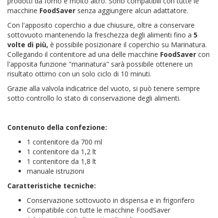
prodotti da forno e molto altro. Sono compatibili con tutte le
macchine
FoodSaver
senza aggiungere alcun adattatore.
Con l'apposito coperchio a due chiusure, oltre a conservare
sottovuoto mantenendo la freschezza degli alimenti fino a
5
volte di più,
è possibile posizionare il coperchio su Marinatura.
Collegando il contenitore ad una delle macchine
FoodSaver
con
l'apposita funzione "marinatura" sarà possibile ottenere un
risultato ottimo con un solo ciclo di 10 minuti.
Grazie alla valvola indicatrice del vuoto, si può tenere sempre
sotto controllo lo stato di conservazione degli alimenti.
Contenuto della confezione:
1 contenitore da 700 ml
1 contenitore da 1,2 lt
1 contenitore da 1,8 lt
manuale istruzioni
Caratteristiche tecniche:
Conservazione sottovuoto in dispensa e in frigorifero
Compatibile con tutte le macchine FoodSaver