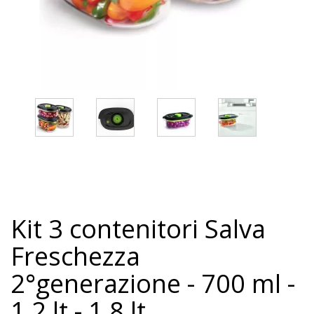
Kit 3 contenitori Salva
Freschezza
2°generazione - 700 ml -
1,2 lt - 1,8 lt