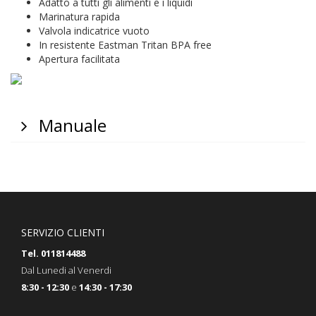
Adatto a tutti gli alimenti e i liquidi
Marinatura rapida
Valvola indicatrice vuoto
In resistente Eastman Tritan BPA free
Apertura facilitata
Manuale
SERVIZIO CLIENTI
Tel. 011814488
Dal Lunedi al Venerdi
8:30 - 12:30
e
14:30 - 17:30