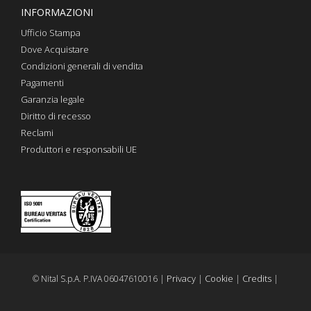
INFORMAZIONI
Ufficio Stampa
Dove Acquistare
Condizioni generali di vendita
Pagamenti
Garanzia legale
Diritto di recesso
Reclami
Produttori e responsabili UE
Privacy
Cookie
Credits
© Nital S.p.A. P.IVA 06047610016 |
|
|
|