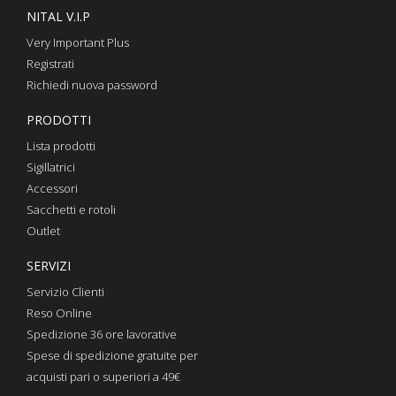
NITAL V.I.P
Very Important Plus
Registrati
Richiedi nuova password
PRODOTTI
Lista prodotti
Sigillatrici
Accessori
Sacchetti e rotoli
Outlet
SERVIZI
Servizio Clienti
Reso Online
Spedizione 36 ore lavorative
Spese di spedizione gratuite per
acquisti pari o superiori a 49€