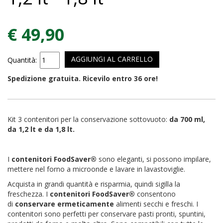
€ 49,90
AGGIUNGI AL CARRELLO
Quantità:
Spedizione gratuita. Ricevilo entro 36 ore!
Kit 3 contenitori per la conservazione sottovuoto:
da 700 ml,
da 1,2 lt e da 1,8 lt.
I
contenitori FoodSaver®
sono eleganti, si possono impilare,
mettere nel forno a microonde e lavare in lavastoviglie.
Acquista in grandi quantità e risparmia, quindi sigilla la
freschezza. I
contenitori FoodSaver®
consentono
di
conservare ermeticamente
alimenti secchi e freschi. I
contenitori sono perfetti per conservare pasti pronti, spuntini,