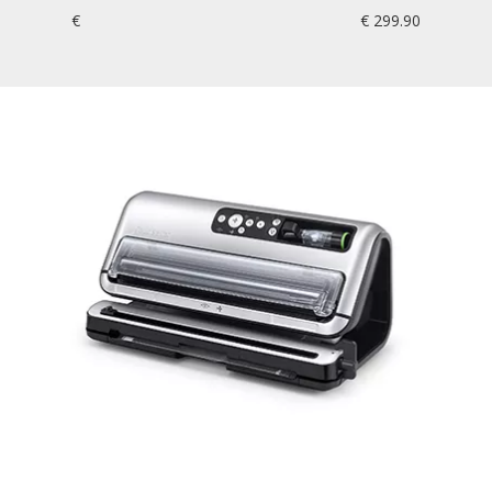
€
€ 299.90