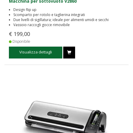
Macchina per sottovuoto V2860
Design flip up
Scomparto per rotolo e taglierina integrati
Due livelli di sigillatura; ideale per alimenti umidi e secchi
Vassoio raccogli gocce rimovibile
€ 199,00
Disponibile
Visualizza dettagli