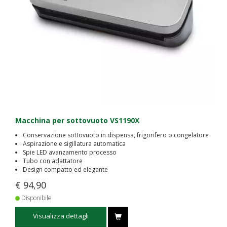
Macchina per sottovuoto VS1190X
Conservazione sottovuoto in dispensa, frigorifero o congelatore
Aspirazione e sigillatura automatica
Spie LED avanzamento processo
Tubo con adattatore
Design compatto ed elegante
€ 94,90
Disponibile
Visualizza dettagli