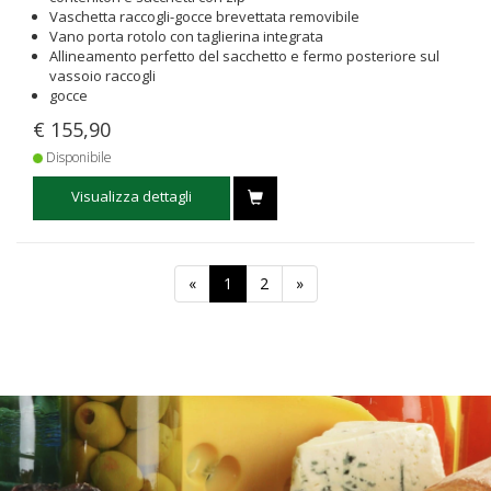
Vaschetta raccogli-gocce brevettata removibile
Vano porta rotolo con taglierina integrata
Allineamento perfetto del sacchetto e fermo posteriore sul
vassoio raccogli
gocce
€ 155,90
Disponibile
Visualizza dettagli
«
1
2
»