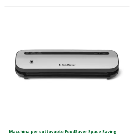
Macchina per sottovuoto FoodSaver Space Saving