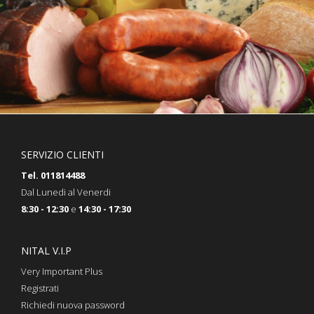
SERVIZIO CLIENTI
Tel. 011814488
Dal Lunedi al Venerdi
8:30 - 12:30
e
14:30 - 17:30
NITAL V.I.P
Very Important Plus
Registrati
Richiedi nuova password