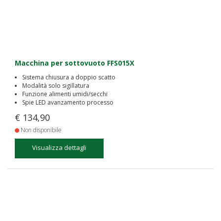
Macchina per sottovuoto FFS015X
Sistema chiusura a doppio scatto
Modalità solo sigillatura
Funzione alimenti umidi/secchi
Spie LED avanzamento processo
€ 134,90
Non disponibile
Visualizza dettagli