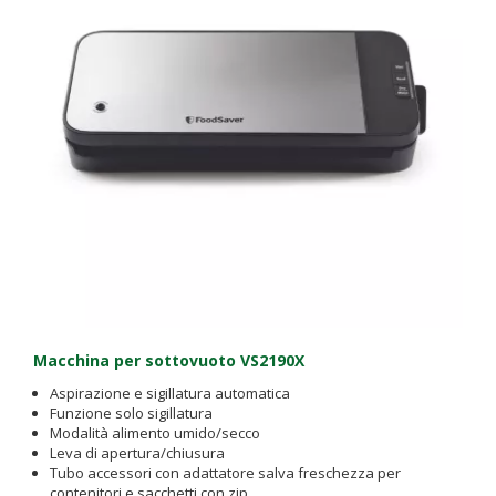
Macchina per sottovuoto VS2190X
Aspirazione e sigillatura automatica
Funzione solo sigillatura
Modalità alimento umido/secco
Leva di apertura/chiusura
Tubo accessori con adattatore salva freschezza per
contenitori e sacchetti con zip