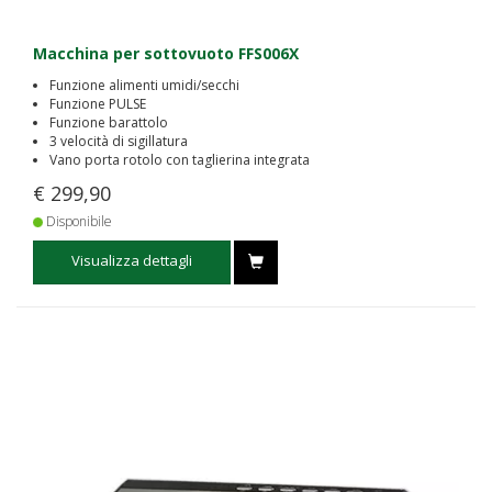
Macchina per sottovuoto FFS006X
Funzione alimenti umidi/secchi
Funzione PULSE
Funzione barattolo
3 velocità di sigillatura
Vano porta rotolo con taglierina integrata
€ 299,90
Disponibile
Visualizza dettagli