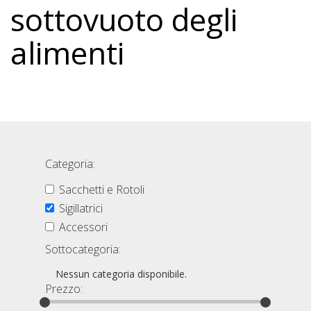
sottovuoto degli
alimenti
Categoria:
Sacchetti e Rotoli
Sigillatrici
Accessori
Sottocategoria:
Nessun categoria disponibile.
Prezzo: