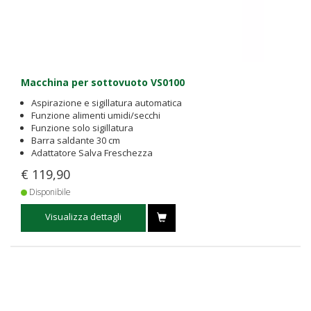
Macchina per sottovuoto VS0100
Aspirazione e sigillatura automatica
Funzione alimenti umidi/secchi
Funzione solo sigillatura
Barra saldante 30 cm
Adattatore Salva Freschezza
€ 119,90
Disponibile
Visualizza dettagli