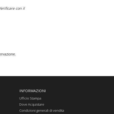
erificare con il
ervazione.
INFORMAZIONI
Ufficio Stampa
Dove Acquistare
Condizioni generali di vendita